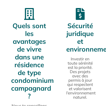
Quels sont
Sécurité
les
juridique
avantages
et
de vivre
environneme
dans une
Investir en
résidence
toute sérénité
est la priorité.
de type
Des projets
avec des
condominium
permis à jour
qui respectent
campagnard
et valorisent
l’environnement
?
naturel.
Nous te conseillons