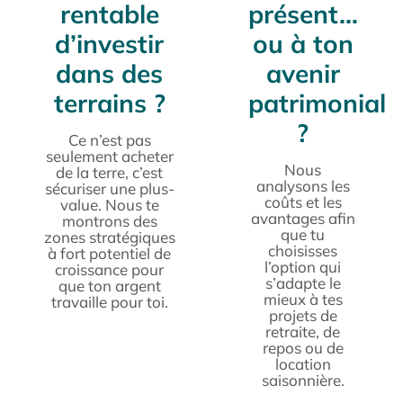
rentable
présent…
d’investir
ou à ton
dans des
avenir
terrains ?
patrimonial
?
Ce n’est pas
seulement acheter
Nous
de la terre, c’est
analysons les
sécuriser une plus-
coûts et les
value. Nous te
avantages afin
montrons des
que tu
zones stratégiques
choisisses
à fort potentiel de
l’option qui
croissance pour
s’adapte le
que ton argent
mieux à tes
travaille pour toi.
projets de
retraite, de
repos ou de
location
saisonnière.