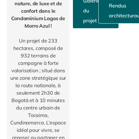
Galerie
nature, de luxe et de
Rendus
du
confort dans le
architectura
Condominium Lagos de
projet
Morro Azul !
Un projet de 233
hectares, composé de
932 terrains de
campagne à forte
valorisation ; situé dans
une zone stratégique sur
la route nationale, à
seulement 2h30 de
Bogotá et à 10 minutes
du centre urbain de
Tocaima,
Cundinamarca. L’espace
idéal pour vivre, se
reposer ou partager en