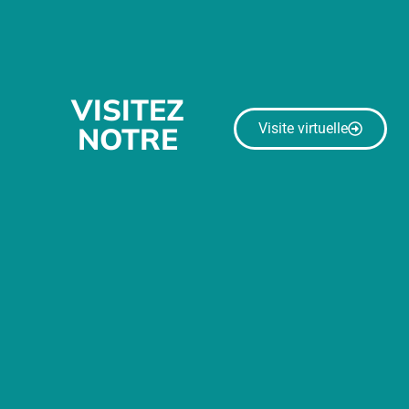
VISITEZ
Visite virtuelle
NOTRE