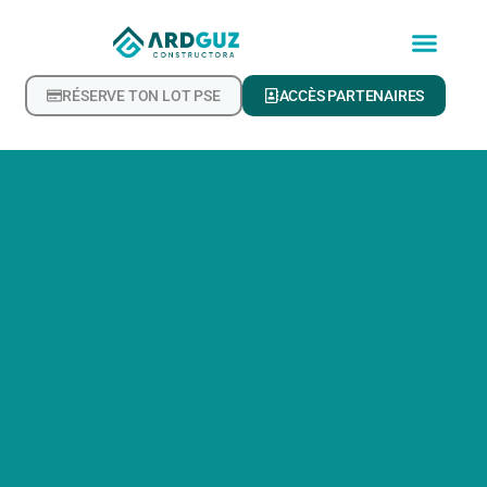
RÉSERVE TON LOT PSE
ACCÈS PARTENAIRES