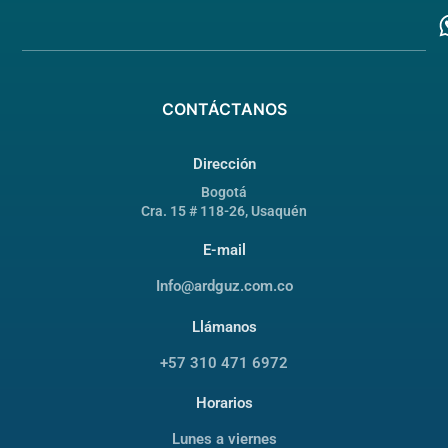
CONTÁCTANOS
Dirección
Bogotá
Cra. 15 # 118-26, Usaquén
E-mail
Info@ardguz.com.co
Llámanos
+57 310 471 6972
Horarios
Lunes a viernes