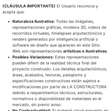
(CLÁUSULA IMPORTANTE)
El Usuario reconoce y
acepta que:
Naturaleza Ilustrativa:
Todas las imágenes,
representaciones gráficas, modelos 3D, videos de
recorridos virtuales,
timelapses arquitectónicos
y
renders generados por inteligencia artificial o
software de diseño que aparecen en este Sitio
Web son representaciones
artísticas e ilustrativas
.
Posibles Variaciones:
Estas representaciones
pueden diferir de la realidad técnica final del
proyecto construido. Los detalles arquitectónicos,
áreas, acabados, texturas, paisajismo y
especificaciones constructivas están sujetos a
modificaciones por parte de LA CONSTRUCTORA
debido a requerimientos técnicos, estructurales,
normativos o disponibilidad de materiales en el
mercado, sin previo aviso.
No Contractualidad:
El material visual expuesto no