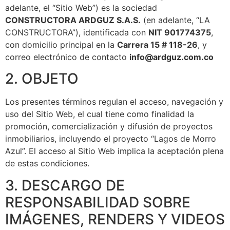
adelante, el “Sitio Web”) es la sociedad
CONSTRUCTORA ARDGUZ S.A.S.
(en adelante, “LA
CONSTRUCTORA”), identificada con
NIT 901774375
,
con domicilio principal en la
Carrera 15 # 118-26
, y
correo electrónico de contacto
info@ardguz.com.co
2. OBJETO
Los presentes términos regulan el acceso, navegación y
uso del Sitio Web, el cual tiene como finalidad la
promoción, comercialización y difusión de proyectos
inmobiliarios, incluyendo el proyecto “Lagos de Morro
Azul”. El acceso al Sitio Web implica la aceptación plena
de estas condiciones.
3. DESCARGO DE
RESPONSABILIDAD SOBRE
IMÁGENES, RENDERS Y VIDEOS