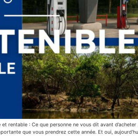
 et rentable : Ce que personne ne vous dit avant d’acheter
portante que vous prendrez cette année. Et oui, aujourd’hui