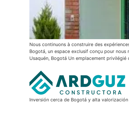
Nous continuons à construire des expériences
Bogotá, un espace exclusif conçu pour nous 
Usaquén, Bogotá Un emplacement privilégié o
Inversión cerca de Bogotá y alta valorización