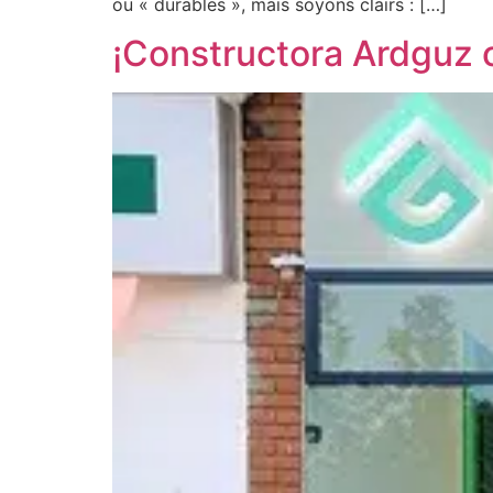
ou « durables », mais soyons clairs : […]
¡Constructora Ardguz 