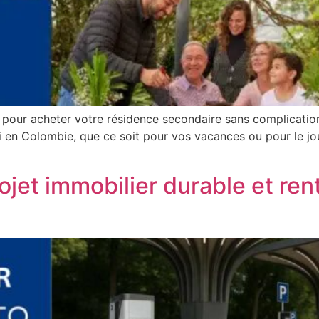
e pour acheter votre résidence secondaire sans complication
soi en Colombie, que ce soit pour vos vacances ou pour le j
jet immobilier durable et ren