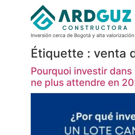
Inversión cerca de Bogotá y alta valorización
Étiquette :
venta d
Pourquoi investir dans
ne plus attendre en 2