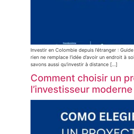
Investir en Colombie depuis l’étranger : Guid
rien ne remplace l’idée d’avoir un endroit à 
savons aussi qu’investir à distance […]
Comment choisir un pro
l’investisseur moderne