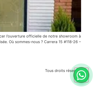
r l’ouverture officielle de notre showroom à
lisée. Où sommes-nous ? Carrera 15 #118-26 –
Tous droits réservés