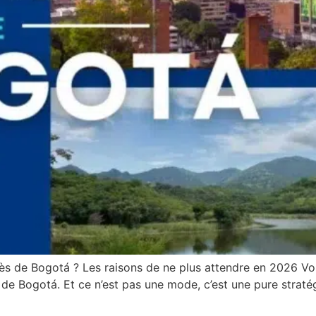
rès de Bogotá ? Les raisons de ne plus attendre en 2026 V
de Bogotá. Et ce n’est pas une mode, c’est une pure stratégi