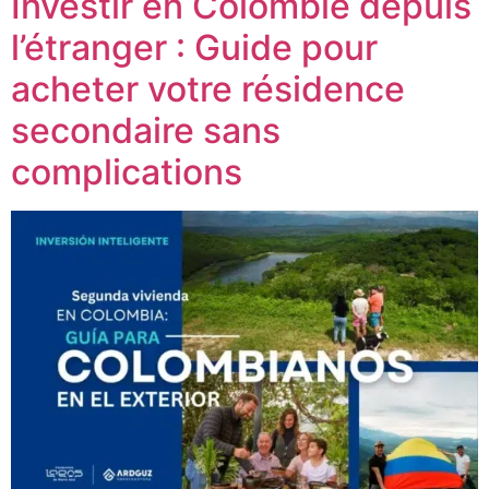
Investir en Colombie depuis
l’étranger : Guide pour
acheter votre résidence
secondaire sans
complications